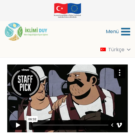
Menü
Türkçe