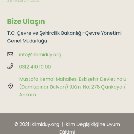
29 Haziran 2021
Bize Ulaşın
T.C. Çevre ve Şehircilik Bakanlığı-Çevre Yönetimi
Genel Müdürlüğü
info@iklimiduy.org
0312 410 10 00
Mustafa Kemal Mahallesi Eskişehir Devlet Yolu
(Dumlupınar Bulvarı) 9.Km. No: 278 Çankaya /
Ankara
© 2021 iklimiduy.org | İklim Değişikliğine Uyum
Eğitimi