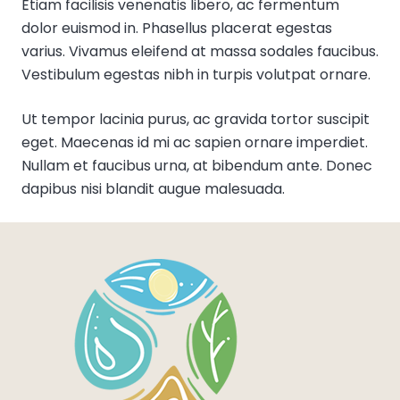
Etiam facilisis venenatis libero, ac fermentum
dolor euismod in. Phasellus placerat egestas
varius. Vivamus eleifend at massa sodales faucibus.
Vestibulum egestas nibh in turpis volutpat ornare.
Ut tempor lacinia purus, ac gravida tortor suscipit
eget. Maecenas id mi ac sapien ornare imperdiet.
Nullam et faucibus urna, at bibendum ante. Donec
dapibus nisi blandit augue malesuada.