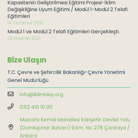
Kapasitenin Geliştirilmesi Eğitimi Projesi-İklim
Değişikliğine Uyum Eğitimi / Modül 1-Modül 2 Telafi
Eğitimleri
14 Temmuz 2021
Modül 1 ve Modül 2 Telafi Eğitimleri Gerçekleşti.
29 Haziran 2021
Bize Ulaşın
T.C. Çevre ve Şehircilik Bakanlığı-Çevre Yönetimi
Genel Müdürlüğü
info@iklimiduy.org
0312 410 10 00
Mustafa Kemal Mahallesi Eskişehir Devlet Yolu
(Dumlupınar Bulvarı) 9.Km. No: 278 Çankaya /
Ankara