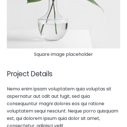
Square image placeholder
Project Details
Nemo enim ipsam voluptatem quia voluptas sit
aspernatur aut odit aut fugit, sed quia
consequuntur magni dolores eos qui ratione
voluptatem sequi nesciunt. Neque porro quisquam
est, qui dolorem ipsum quia dolor sit amet,
consectetur, adipisci velit.