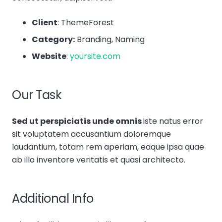
Client
: ThemeForest
Category:
Branding, Naming
Website
:
yoursite.com
Our Task
Sed ut perspiciatis unde omnis
iste natus error
sit voluptatem accusantium doloremque
laudantium, totam rem aperiam, eaque ipsa quae
ab illo inventore veritatis et quasi architecto.
Additional Info