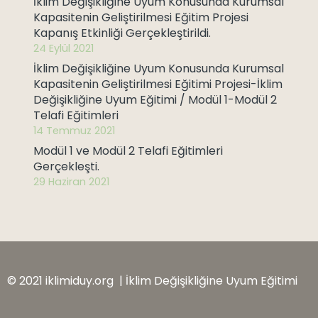
İklim Değişikliğine Uyum Konusunda Kurumsal
Kapasitenin Geliştirilmesi Eğitim Projesi
Kapanış Etkinliği Gerçekleştirildi.
24 Eylül 2021
İklim Değişikliğine Uyum Konusunda Kurumsal
Kapasitenin Geliştirilmesi Eğitimi Projesi-İklim
Değişikliğine Uyum Eğitimi / Modül 1-Modül 2
Telafi Eğitimleri
14 Temmuz 2021
Modül 1 ve Modül 2 Telafi Eğitimleri
Gerçekleşti.
29 Haziran 2021
© 2021 iklimiduy.org | İklim Değişikliğine Uyum Eğitimi