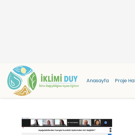
Anasayfa
Proje Ha