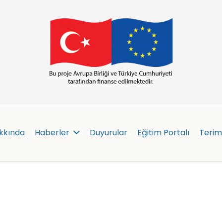
kkında
Haberler
Duyurular
Eğitim Portalı
Terim