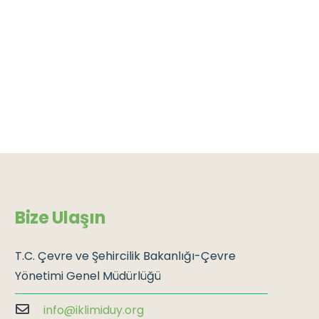
Bize Ulaşın
T.C. Çevre ve Şehircilik Bakanlığı-Çevre
Yönetimi Genel Müdürlüğü
info@iklimiduy.org