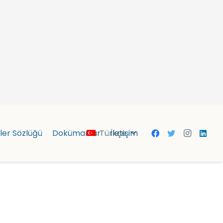
Türkçe
ler Sözlüğü
Dokümanlar
İletişim